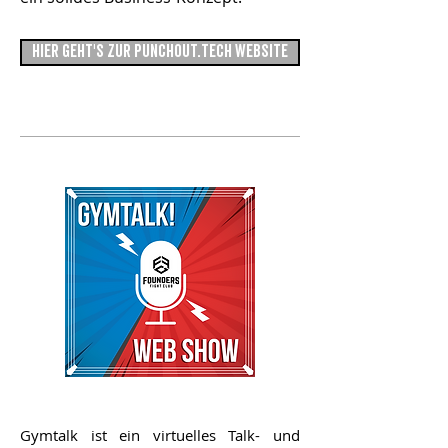
HIER GEHT'S ZUR PUNCHOUT.TECH WEBSITE
Gymtalk ist ein virtuelles Talk- und