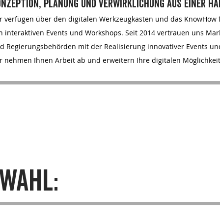
onzeption, planung und verwirklichung aus einer ha
r verfügen über den digitalen Werkzeugkasten und das KnowHow f
n interaktiven Events und Workshops.
Seit 2014 vertrauen uns Mark
d Regierungsbehörden mit der Realisierung innovativer Events 
r nehmen Ihnen Arbeit ab und erweitern Ihre digitalen Möglichkei
wahl: