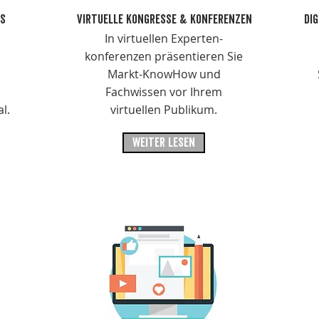
WS
VIRTUELLE KONGRESSE & KONFERENZEN
DI
In virtuellen Experten-
konferenzen präsentieren Sie
Markt-KnowHow und
Fachwissen vor Ihrem
l.
virtuellen Publikum.
WEITER LESEN