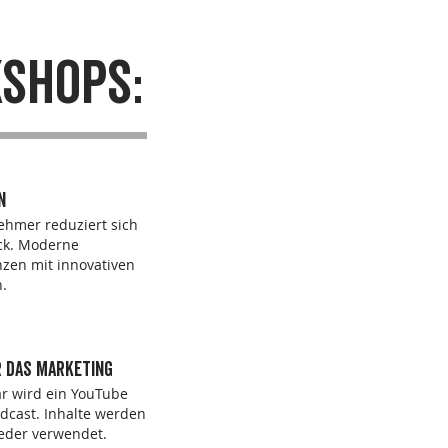
KSHOPS:
n
nehmer reduziert sich
ck. Moderne
zen mit innovativen
n.
r das Marketing
r wird ein YouTube
dcast. Inhalte werden
ieder verwendet.