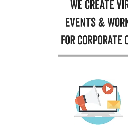
WE CREATE vi
events & wor
FOR CORPORATE C