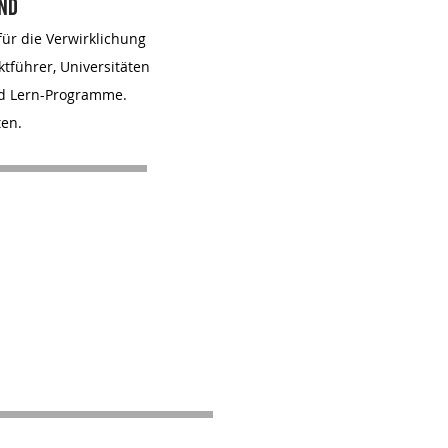
nd
ür die Verwirklichung
tführer, Universitäten
und Lern-Programme.
ten.