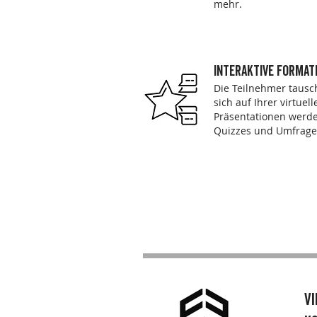
mehr.
interaktive formate
Die Teilnehmer tausc
sich auf Ihrer virtuel
Präsentationen werden
Quizzes und Umfrage
v