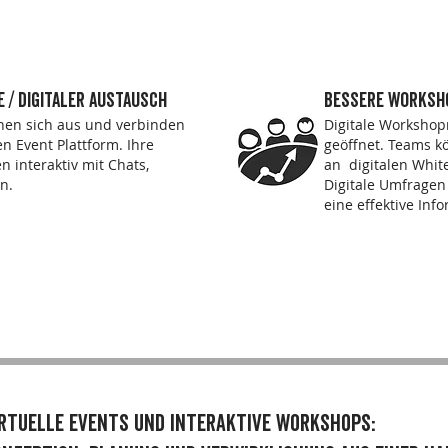
 / digitaler austausch
bessere worksh
hen sich aus und verbinden
Digitale Worksho
len Event Plattform. Ihre
geöffnet. Teams 
 interaktiv mit Chats,
an digitalen Whit
n.
Digitale Umfragen
eine effektive Inf
irtuelle events und interaktive workshops: